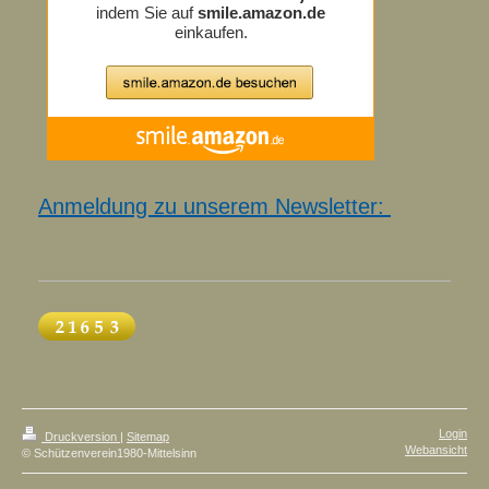
Anmeldung zu unserem Newsletter:
Login
Druckversion
|
Sitemap
Webansicht
© Schützenverein1980-Mittelsinn